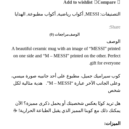
Add to wishlist
Compare
التصنيفات:
MESSI
,
أكواب رياضية
,
أكواب مطبوعة
,
الهدايا
Share:
الوصف
مراجعات (0)
الوصف
A beautiful ceramic mug with an image of “MESSI” printed
on one side and “M – MESSI” printed on the other. Perfect
gift for everyone.
كوب سيراميك جميل، مطبوع على أحد جانبيه صورة ميسي،
وعلى الجانب الآخر عبارة “M – MESSI”. هدية مثالية لكل
شخص
هل تريد كوبًا يعكس شخصيتك أو يحمل ذكرى مميزة؟ الآن
يمكنك ذلك مع كوبنا المميز الذي يقبل الطباعة الحرارية! ☕
الميزات
: