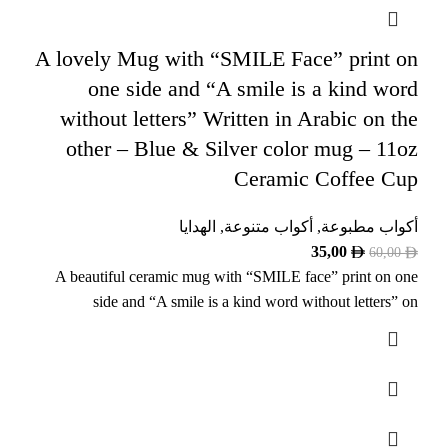
A lovely Mug with “SMILE Face” print on
one side and “A smile is a kind word
without letters” Written in Arabic on the
other – Blue & Silver color mug – 11oz
Ceramic Coffee Cup
أكواب مطبوعة
,
أكواب متنوعة
,
الهدايا
35,00
60,00
A beautiful ceramic mug with “SMILE face” print on one
side and “A smile is a kind word without letters” on