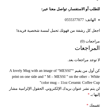
للطلب أو الاستفسار، تواصل معنا عبر
:
الهاتف: 0555377077
اجعل كل رشفة من قهوتك تحمل لمسة شخصية فريدة!
مراجعات (0)
المراجعات
لا توجد مراجعات بعد.
كن أول من يقيم “A lovely Mug with an image of “MESSI”
print on one side and ” M – MESSI ” on the other – White
color mug – 11oz Ceramic Coffee Cup”
لن يتم نشر عنوان بريدك الإلكتروني.
الحقول الإلزامية مشار
إليها بـ
*
تقييمك
*