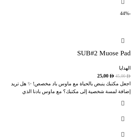
-44%
SUB#2 Muose Pad
الهدايا
25,00
45,00
اجعل مكتبك ينبض بالحياة مع ماوس باد مخصص! ️✨ هل تريد
إضافة لمسة شخصية إلى مكتبك؟ مع ماوس بادنا الذي