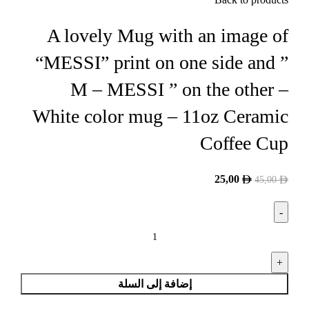
A lovely Mug with an image of
“MESSI” print on one side and ”
M – MESSI ” on the other –
White color mug – 11oz Ceramic
Coffee Cup
25,00
45,00
إضافة إلى السلة