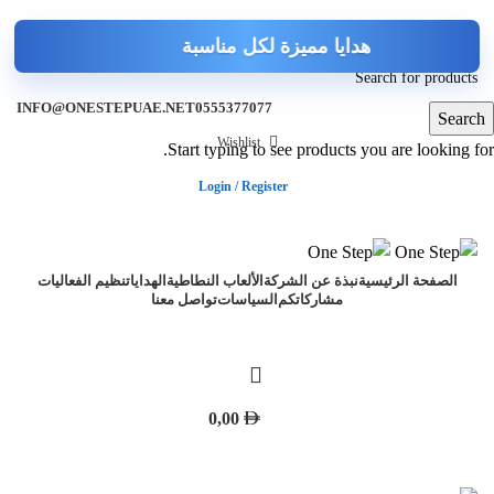
INFO@ONESTEPUAE.NET
0555377077
Search
Wishlist
Start typing to see products you are looking for.
Login / Register
تواصل معنا
الصفحة الرئيسية
نبذة عن الشركة
الألعاب النطاطية
الهدايا
تنظيم الفعاليات
مشاركاتكم
السياسات
تواصل معنا
0,00