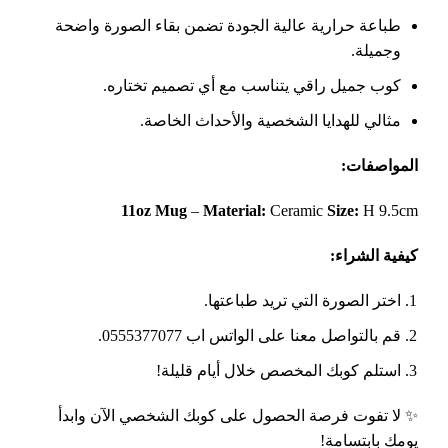
طباعة حرارية عالية الجودة تضمن بقاء الصورة واضحة
وجميلة.
كوب جميل راقي يتناسب مع أي تصميم تختاره.
مثالي للهدايا الشخصية والأحداث الخاصة.
المواصفات
:
11oz Mug
–
Material:
Ceramic
Size:
H 9.5cm
كيفية الشراء
:
اختر الصورة التي تريد طباعتها.
قم بالتواصل معنا على الواتس اب 0555377077.
استلم كوبك المخصص خلال أيام قليلة!
✨ لا تفوت فرصة الحصول على كوبك الشخصي الآن وابدأ
يومك بابتسامة!