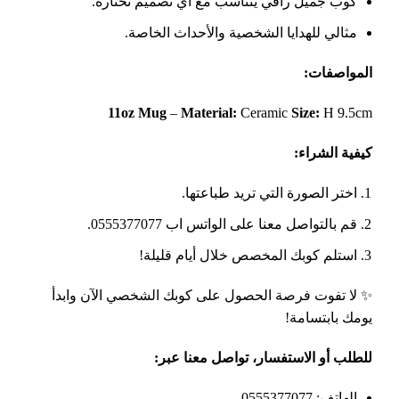
كوب جميل راقي يتناسب مع أي تصميم تختاره.
مثالي للهدايا الشخصية والأحداث الخاصة.
المواصفات
:
11oz Mug
–
Material:
Ceramic
Size:
H 9.5cm
كيفية الشراء
:
اختر الصورة التي تريد طباعتها.
قم بالتواصل معنا على الواتس اب 0555377077.
استلم كوبك المخصص خلال أيام قليلة!
✨ لا تفوت فرصة الحصول على كوبك الشخصي الآن وابدأ
يومك بابتسامة!
للطلب أو الاستفسار، تواصل معنا عبر
:
الهاتف: 0555377077