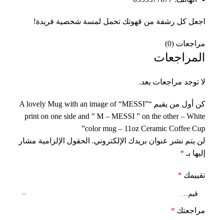
اجعل كل رشفة من قهوتك تحمل لمسة شخصية فريدة!
مراجعات (0)
المراجعات
لا توجد مراجعات بعد.
كن أول من يقيم “A lovely Mug with an image of “MESSI”
print on one side and ” M – MESSI ” on the other – White
color mug – 11oz Ceramic Coffee Cup”
لن يتم نشر عنوان بريدك الإلكتروني.
الحقول الإلزامية مشار
إليها بـ
*
تقييمك
*
مراجعتك
*