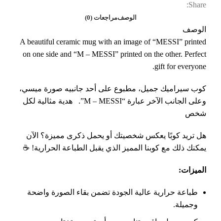
Share:
الوصف
مراجعات (0)
الوصف
A beautiful ceramic mug with an image of “MESSI” printed
on one side and “M – MESSI” printed on the other. Perfect
gift for everyone.
كوب سيراميك جميل، مطبوع على أحد جانبيه صورة ميسي،
وعلى الجانب الآخر عبارة “M – MESSI”. هدية مثالية لكل
شخص
هل تريد كوبًا يعكس شخصيتك أو يحمل ذكرى مميزة؟ الآن
يمكنك ذلك مع كوبنا المميز الذي يقبل الطباعة الحرارية! ☕
الميزات
:
طباعة حرارية عالية الجودة تضمن بقاء الصورة واضحة
وجميلة.