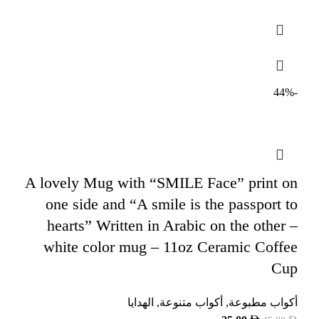
-44%
A lovely Mug with “SMILE Face” print on
one side and “A smile is the passport to
hearts” Written in Arabic on the other –
white color mug – 11oz Ceramic Coffee
Cup
أكواب مطبوعة
,
أكواب متنوعة
,
الهدايا