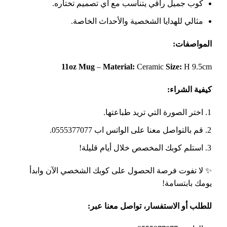
كوب جميل راقي يتناسب مع أي تصميم تختاره.
مثالي للهدايا الشخصية والأحداث الخاصة.
:
المواصفات
11oz Mug
–
Material:
Ceramic
Size:
H 9.5cm
:
كيفية الشراء
اختر الصورة التي تريد طباعتها.
قم بالتواصل معنا على الواتس اب 0555377077.
استلم كوبك المخصص خلال أيام قليلة!
✨ لا تفوت فرصة الحصول على كوبك الشخصي الآن وابدأ
يومك بابتسامة!
:
للطلب أو الاستفسار، تواصل معنا عبر