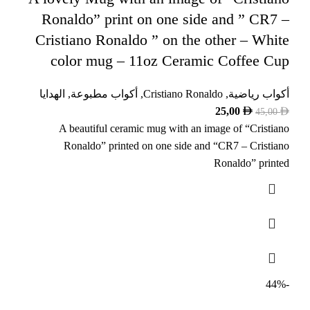
Ronaldo” print on one side and ” CR7 –
Cristiano Ronaldo ” on the other – White
color mug – 11oz Ceramic Coffee Cup
الهدايا
,
أكواب مطبوعة
,
Cristiano Ronaldo
,
أكواب رياضية
25,00
45,00
A beautiful ceramic mug with an image of “Cristiano
Ronaldo” printed on one side and “CR7 – Cristiano
Ronaldo” printed
-44%