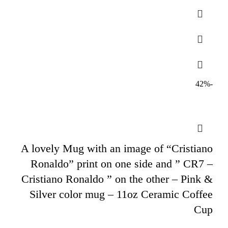
-42%
A lovely Mug with an image of “Cristiano
Ronaldo” print on one side and ” CR7 –
Cristiano Ronaldo ” on the other – Pink &
Silver color mug – 11oz Ceramic Coffee
Cup