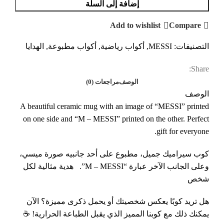
إضافة إلى السلة
Add to wishlist
Compare
التصنيفات:
MESSI
,
أكواب رياضية
,
أكواب مطبوعة
,
الهدايا
Share:
الوصف
مراجعات (0)
الوصف
A beautiful ceramic mug with an image of “MESSI” printed
on one side and “M – MESSI” printed on the other. Perfect
gift for everyone.
كوب سيراميك جميل، مطبوع على أحد جانبيه صورة ميسي،
وعلى الجانب الآخر عبارة “M – MESSI”. هدية مثالية لكل
شخص
هل تريد كوبًا يعكس شخصيتك أو يحمل ذكرى مميزة؟ الآن
يمكنك ذلك مع كوبنا المميز الذي يقبل الطباعة الحرارية! ☕