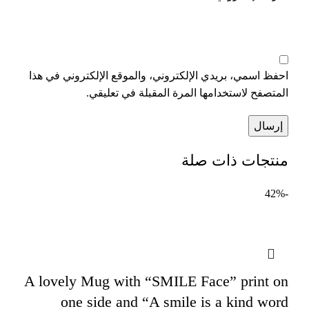
احفظ اسمي، بريدي الإلكتروني، والموقع الإلكتروني في هذا
المتصفح لاستخدامها المرة المقبلة في تعليقي.
منتجات ذات صلة
-42%
A lovely Mug with “SMILE Face” print on
one side and “A smile is a kind word