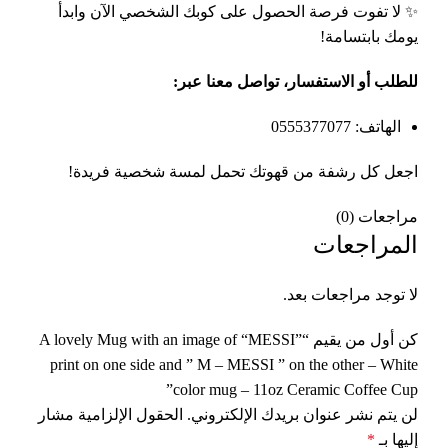
✨ لا تفوت فرصة الحصول على كوبك الشخصي الآن وابدأ
يومك بابتسامة!
للطلب أو الاستفسار، تواصل معنا عبر
:
الهاتف: 0555377077
اجعل كل رشفة من قهوتك تحمل لمسة شخصية فريدة!
مراجعات (0)
المراجعات
لا توجد مراجعات بعد.
كن أول من يقيم “A lovely Mug with an image of “MESSI”
print on one side and ” M – MESSI ” on the other – White
color mug – 11oz Ceramic Coffee Cup”
لن يتم نشر عنوان بريدك الإلكتروني.
الحقول الإلزامية مشار
إليها بـ
*