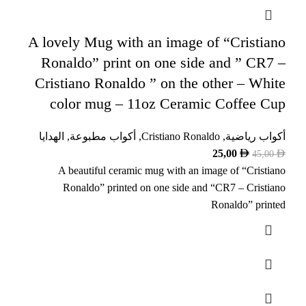
A lovely Mug with an image of “Cristiano
Ronaldo” print on one side and ” CR7 –
Cristiano Ronaldo ” on the other – White
color mug – 11oz Ceramic Coffee Cup
أكواب رياضية
,
Cristiano Ronaldo
,
أكواب مطبوعة
,
الهدايا
25,00
45,00
A beautiful ceramic mug with an image of “Cristiano
Ronaldo” printed on one side and “CR7 – Cristiano
Ronaldo” printed