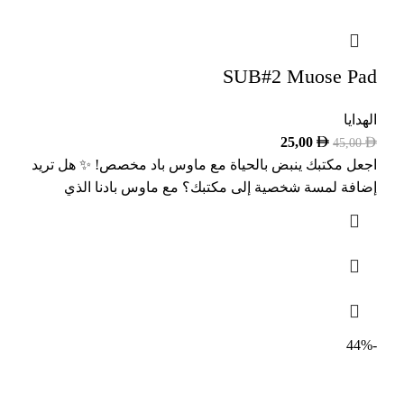
SUB#2 Muose Pad
الهدايا
25,00
45,00
اجعل مكتبك ينبض بالحياة مع ماوس باد مخصص! ️✨ هل تريد
إضافة لمسة شخصية إلى مكتبك؟ مع ماوس بادنا الذي
-44%