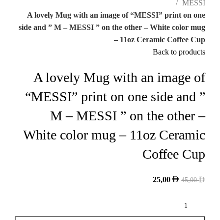
MESSI
A lovely Mug with an image of “MESSI” print on one
side and ” M – MESSI ” on the other – White color mug
– 11oz Ceramic Coffee Cup
Back to products
A lovely Mug with an image of
“MESSI” print on one side and ”
M – MESSI ” on the other –
White color mug – 11oz Ceramic
Coffee Cup
25,00
45,00