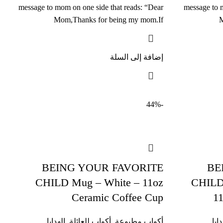
message to mom on one side that reads: “Dear
message to 
Mom,Thanks for being my mom.If
M
إضافة إلى السلة
-44%
BEING YOUR FAVORITE
BE
CHILD Mug – White – 11oz
CHILD 
Ceramic Coffee Cup
1
دايا
أكواب مطبوعة
,
أكواب للعائلة
,
الهدايا