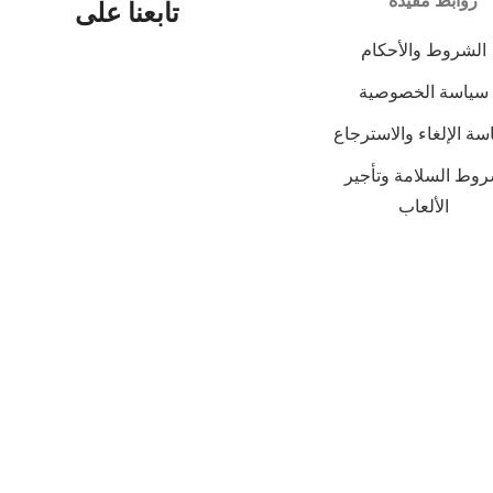
روابط مفيدة
تابعنا على
الشروط والأحكام
سياسة الخصوصية
سة الإلغاء والاسترجاع
وط السلامة وتأجير
الألعاب