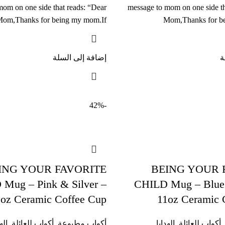
mom on one side that reads: “Dear
message to mom on one side th
om,Thanks for being my mom.If
Mom,Thanks for b
ة
إضافة إلى السلة
-42%
ING YOUR FAVORITE
BEING YOUR 
Mug – Pink & Silver –
CHILD Mug – Blue 
1oz Ceramic Coffee Cup
11oz Ceramic 
,
أكواب للعائلة
,
الهدايا
أكواب مطبوعة
,
أكواب للعائلة
,
اله