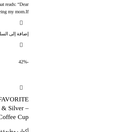
at reads: “Dear
eing my mom.If
إضافة إلى السل
-42%
FAVORITE
& Silver –
Coffee Cup
أكواب مطبوعة