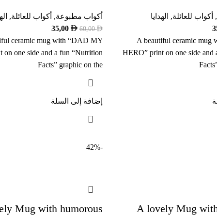
,
أكواب للعائلة
,
الهدايا
أكواب مطبوعة
,
أكواب للعائلة
,
اله
35,00
3
60,00
tiful ceramic mug with “DAD MY
A beautiful ceramic mu
on one side and a fun “Nutrition
HERO” print on one side and a
Facts” graphic on the
Facts
ة
إضافة إلى السلة
-42%
ely Mug with humorous
A lovely Mug wit