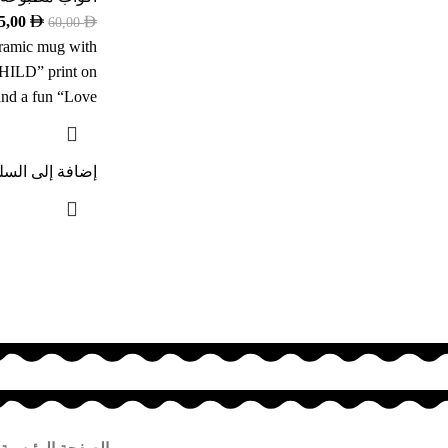
5,00
60,00
eramic mug with
LD” print on
and a fun “Love
إضافة إلى السل